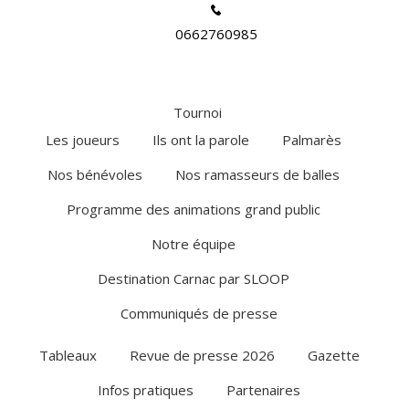
0662760985
Tournoi
Les joueurs
Ils ont la parole
Palmarès
Nos bénévoles
Nos ramasseurs de balles
Programme des animations grand public
Notre équipe
Destination Carnac par SLOOP
Communiqués de presse
Tableaux
Revue de presse 2026
Gazette
Infos pratiques
Partenaires