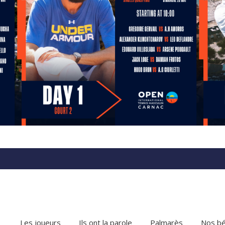
Les joueurs
Ils ont la parole
Palmarès
Nos bé