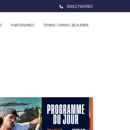
0662760985
ES
PARTENAIRES
TENNIS CARNAC BEAUMER