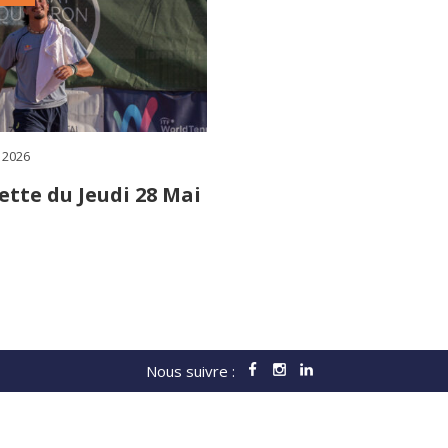
 2026
27 mai 2026
ette du Jeudi 28 Mai
Gazette du Mercr
Mai
Nous suivre :