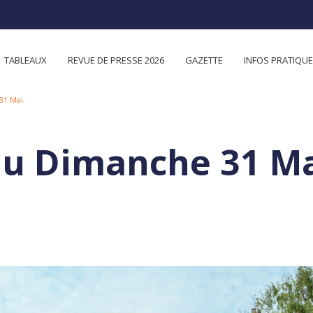
TABLEAUX
REVUE DE PRESSE 2026
GAZETTE
INFOS PRATIQU
31 Mai
du Dimanche 31 M