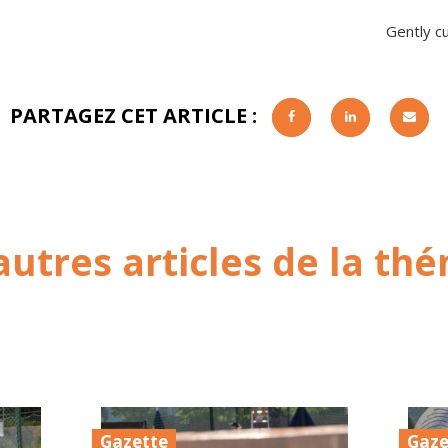
Gently c
PARTAGEZ CET ARTICLE :
autres articles de la th
Gazette
Gaze