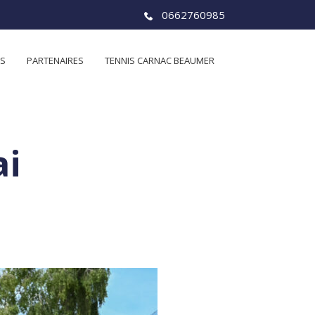
0662760985
ES
PARTENAIRES
TENNIS CARNAC BEAUMER
ai