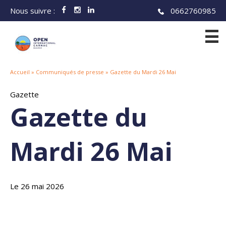
Aller
Nous suivre :
0662760985
au
contenu
Accueil
»
Communiqués de presse
»
Gazette du Mardi 26 Mai
Gazette
Gazette du
Mardi 26 Mai
Le 26 mai 2026